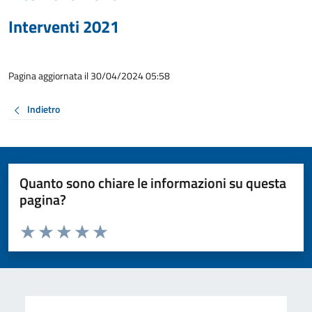
Interventi 2021
Pagina aggiornata il 30/04/2024 05:58
Indietro
Quanto sono chiare le informazioni su questa
pagina?
Valuta da 1 a 5 stelle la pagina
Valuta 1 stelle su 5
Valuta 2 stelle su 5
Valuta 3 stelle su 5
Valuta 4 stelle su 5
Valuta 5 stelle su 5