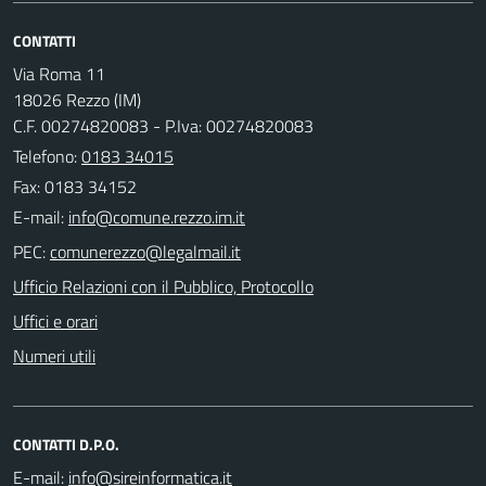
CONTATTI
Via Roma 11
18026 Rezzo (IM)
C.F. 00274820083 - P.Iva: 00274820083
Telefono:
0183 34015
Fax: 0183 34152
E-mail:
PEC:
Ufficio Relazioni con il Pubblico, Protocollo
Uffici e orari
Numeri utili
CONTATTI D.P.O.
E-mail: