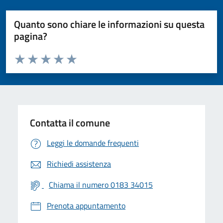
Quanto sono chiare le informazioni su questa
pagina?
Valuta da 1 a 5 stelle la pagina
Valuta 1 stelle su 5
Valuta 2 stelle su 5
Valuta 3 stelle su 5
Valuta 4 stelle su 5
Valuta 5 stelle su 5
Contatta il comune
Leggi le domande frequenti
Richiedi assistenza
Chiama il numero 0183 34015
Prenota appuntamento