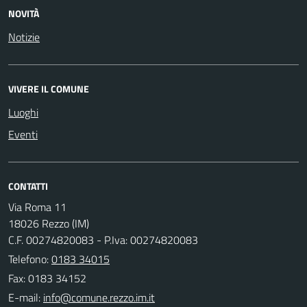
NOVITÀ
Notizie
VIVERE IL COMUNE
Luoghi
Eventi
CONTATTI
Via Roma 11
18026 Rezzo (IM)
C.F. 00274820083 - P.Iva: 00274820083
Telefono:
0183 34015
Fax: 0183 34152
E-mail: