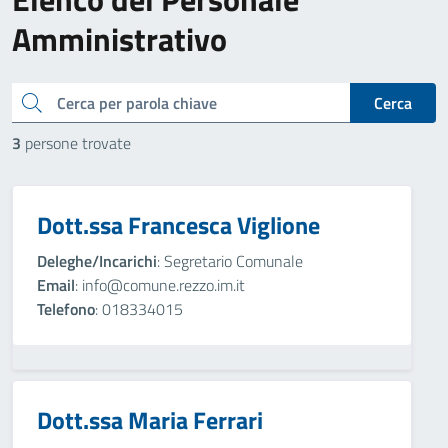
Amministrativo
cerca
Cerca
3
persone trovate
Dott.ssa Francesca Viglione
Deleghe/Incarichi
: Segretario Comunale
Email
: info@comune.rezzo.im.it
Telefono
: 018334015
Dott.ssa Maria Ferrari