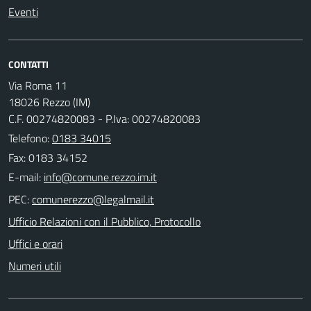
Eventi
CONTATTI
Via Roma 11
18026 Rezzo (IM)
C.F. 00274820083 - P.Iva: 00274820083
Telefono:
0183 34015
Fax: 0183 34152
E-mail:
PEC:
Ufficio Relazioni con il Pubblico, Protocollo
Uffici e orari
Numeri utili