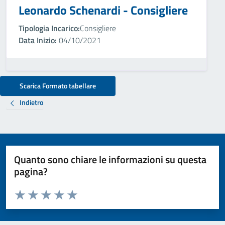
Leonardo Schenardi - Consigliere
Tipologia Incarico:
Consigliere
Data Inizio:
04/10/2021
Scarica Formato tabellare
Indietro
Quanto sono chiare le informazioni su questa
pagina?
Valuta da 1 a 5 stelle la pagina
Valuta 1 stelle su 5
Valuta 2 stelle su 5
Valuta 3 stelle su 5
Valuta 4 stelle su 5
Valuta 5 stelle su 5