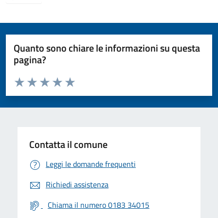
Quanto sono chiare le informazioni su questa
pagina?
Valuta da 1 a 5 stelle la pagina
Valuta 1 stelle su 5
Valuta 2 stelle su 5
Valuta 3 stelle su 5
Valuta 4 stelle su 5
Valuta 5 stelle su 5
Contatta il comune
Leggi le domande frequenti
Richiedi assistenza
Chiama il numero 0183 34015