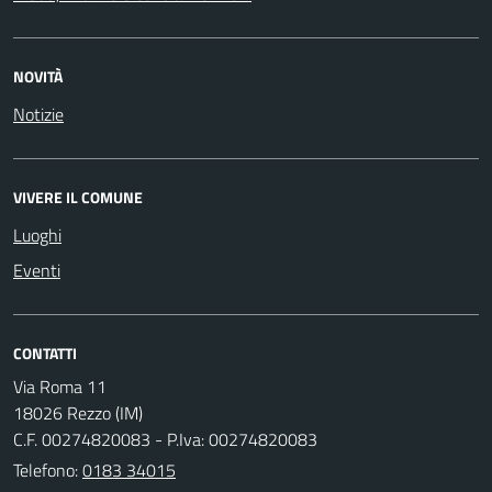
NOVITÀ
Notizie
VIVERE IL COMUNE
Luoghi
Eventi
CONTATTI
Via Roma 11
18026 Rezzo (IM)
C.F. 00274820083 - P.Iva: 00274820083
Telefono:
0183 34015