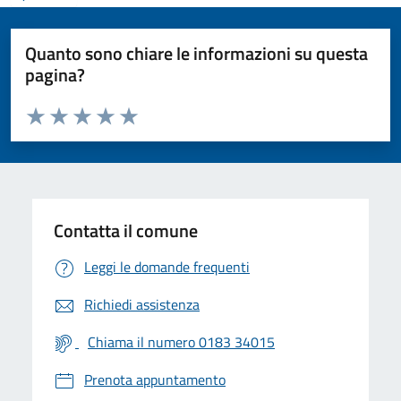
Quanto sono chiare le informazioni su questa
pagina?
Valuta da 1 a 5 stelle la pagina
Valuta 1 stelle su 5
Valuta 2 stelle su 5
Valuta 3 stelle su 5
Valuta 4 stelle su 5
Valuta 5 stelle su 5
Contatta il comune
Leggi le domande frequenti
Richiedi assistenza
Chiama il numero 0183 34015
Prenota appuntamento