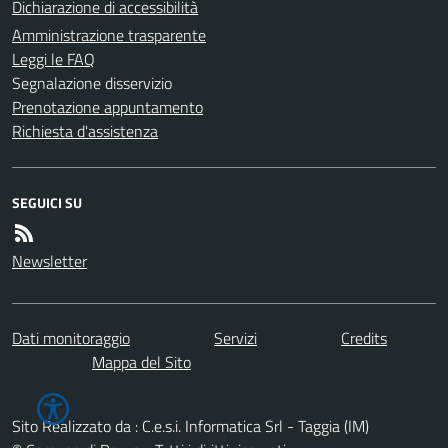
Dichiarazione di accessibilità
Amministrazione trasparente
Leggi le FAQ
Segnalazione disservizio
Prenotazione appuntamento
Richiesta d'assistenza
SEGUICI SU
Newsletter
Dati monitoraggio
Servizi
Credits
Mappa del Sito
Sito Realizzato da : C.e.s.i. Informatica Srl - Taggia (IM)