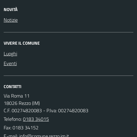
NOVITÀ
Notizie
VIVERE IL COMUNE
Luoghi
Eventi
CONTATTI
Via Roma 11
18026 Rezzo (IM)
C.F. 00274820083 - P.Iva: 00274820083
Telefono:
0183 34015
Fax: 0183 34152
E-mail: