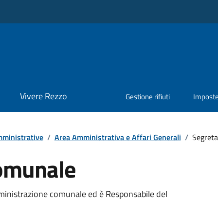
Vivere Rezzo
Gestione rifiuti
Impost
ministrative
/
Area Amministrativa e Affari Generali
/
Segreta
Comunale
mministrazione comunale ed è Responsabile del