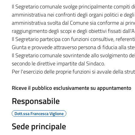
Il Segretario comunale svolge principalmente compiti di 
amministrativa nei confronti degli organi politici e degli
amministrativa svolta dal Comune sia conforme ai princi
raggiungimento degli scopi e degli obiettivi fissati dal
Il Segretario partecipa con funzioni consultive, referenti 
Giunta e provvede attraverso persona di fiducia alla stesu
Il Segretario comunale sovrintende allo svolgimento delle
secondo le direttive impartite dal Sindaco.
Per l'esercizio delle proprie funzioni si avvale della stru
Riceve
il pubblico esclusivamente su appuntamento
Responsabile
Dott.ssa Francesca Viglione
Sede principale