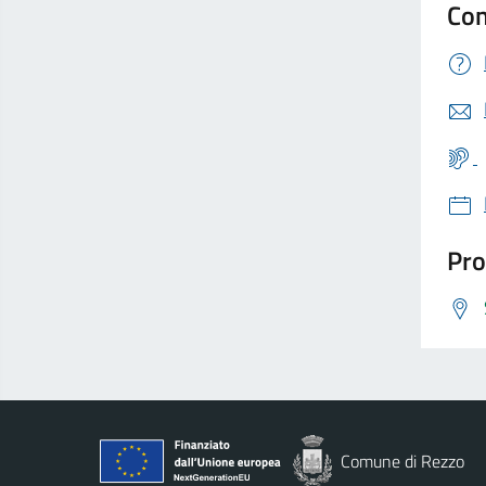
Con
Pro
Comune di Rezzo