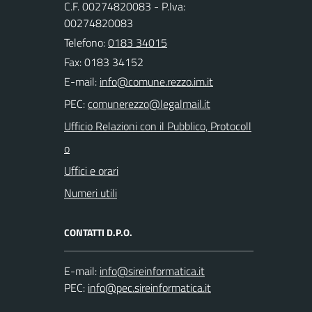
C.F. 00274820083 - P.Iva:
00274820083
Telefono:
0183 34015
Fax: 0183 34152
E-mail:
PEC:
Ufficio Relazioni con il Pubblico, Protocoll
o
Uffici e orari
Numeri utili
CONTATTI D.P.O.
E-mail:
PEC: