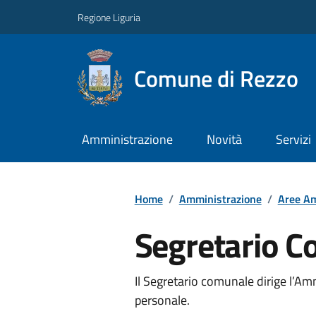
Regione Liguria
Comune di Rezzo
Amministrazione
Novità
Servizi
Home
/
Amministrazione
/
Aree Am
Segretario 
Il Segretario comunale dirige l’A
personale.