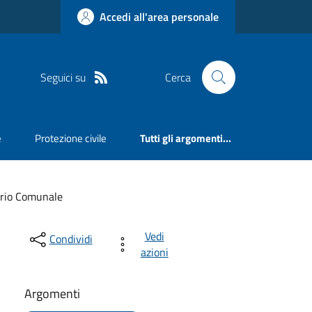
Accedi all'area personale
Seguici su
Cerca
e
Protezione civile
Tutti gli argomenti...
rio Comunale
Vedi
Condividi
azioni
Argomenti