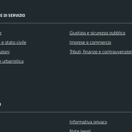
E DI SERVIZIO
e
Giustizia e sicurezza pubblica
e stato civile
Imprese e commercio
zioni
Tributi, finanze e contravvenzion
 urbanistica
I
Informativa privacy
Note legali