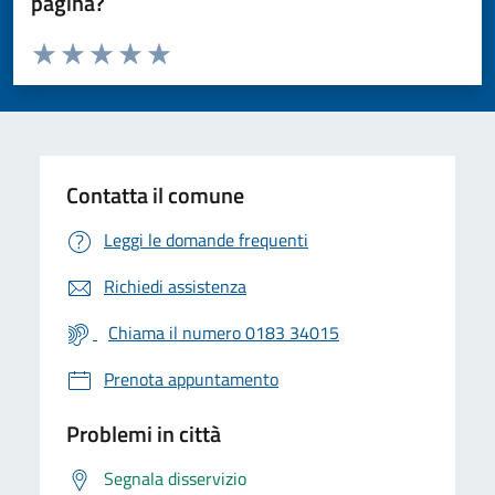
pagina?
Valuta da 1 a 5 stelle la pagina
Valuta 1 stelle su 5
Valuta 2 stelle su 5
Valuta 3 stelle su 5
Valuta 4 stelle su 5
Valuta 5 stelle su 5
Contatta il comune
Leggi le domande frequenti
Richiedi assistenza
Chiama il numero 0183 34015
Prenota appuntamento
Problemi in città
Segnala disservizio