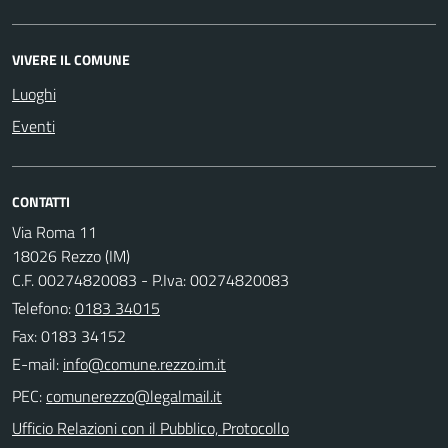
VIVERE IL COMUNE
Luoghi
Eventi
CONTATTI
Via Roma 11
18026 Rezzo (IM)
C.F. 00274820083 - P.Iva: 00274820083
Telefono:
0183 34015
Fax: 0183 34152
E-mail:
PEC:
Ufficio Relazioni con il Pubblico, Protocollo