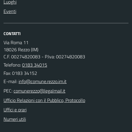
Luoghi
Eventi
CONTATTI
Via Roma 11
18026 Rezzo (IM)
C.F. 00274820083 - P.Iva: 00274820083
Telefono:
0183 34015
Fax: 0183 34152
E-mail:
PEC:
Ufficio Relazioni con il Pubblico, Protocollo
Uffici e orari
Numeri utili