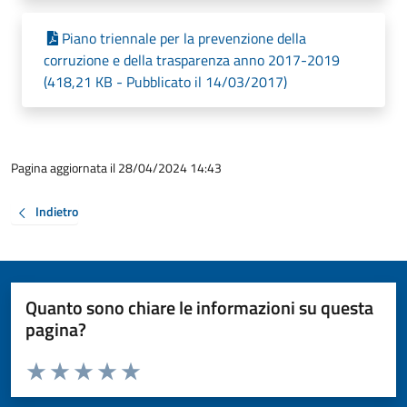
Piano triennale per la prevenzione della
corruzione e della trasparenza anno 2017-2019
(418,21 KB - Pubblicato il 14/03/2017)
Pagina aggiornata il 28/04/2024 14:43
Indietro
Quanto sono chiare le informazioni su questa
pagina?
Valuta da 1 a 5 stelle la pagina
Valuta 1 stelle su 5
Valuta 2 stelle su 5
Valuta 3 stelle su 5
Valuta 4 stelle su 5
Valuta 5 stelle su 5