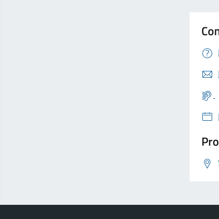
Con
Pro