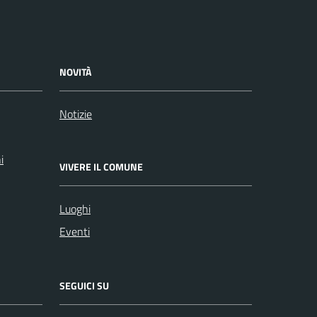
NOVITÀ
Notizie
i
VIVERE IL COMUNE
Luoghi
Eventi
SEGUICI SU