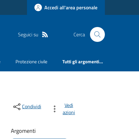
Accedi all'area personale
Seguici su
Cerca
e
Protezione civile
Tutti gli argomenti...
Vedi
Condividi
azioni
Argomenti