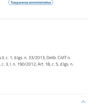
Trasparenza amministrativa
3, c. 1, d.lgs. n. 33/2013; Delib. CiVIT n.
. 3, l. n. 190/2012; Art. 18, c. 5, d.lgs. n.