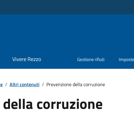
Vivere Rezzo
Gestione rifiuti
Impost
te
/
Altri contenuti
/
Prevenzione della corruzione
della corruzione