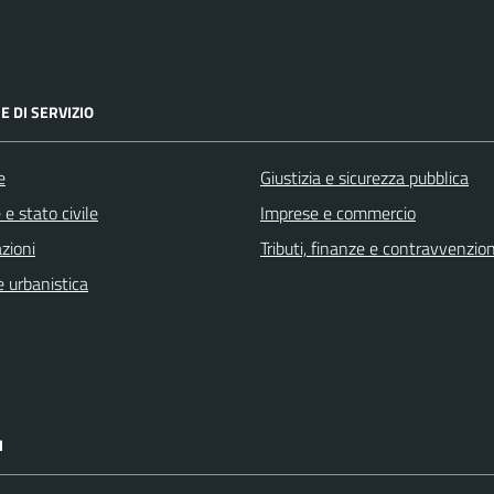
E DI SERVIZIO
e
Giustizia e sicurezza pubblica
e stato civile
Imprese e commercio
zioni
Tributi, finanze e contravvenzion
 urbanistica
I