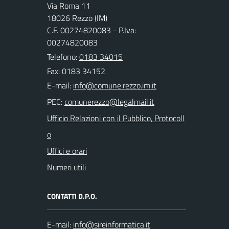
Via Roma 11
18026 Rezzo (IM)
C.F. 00274820083 - P.Iva:
00274820083
Telefono:
0183 34015
Fax: 0183 34152
E-mail:
PEC:
Ufficio Relazioni con il Pubblico, Protocoll
o
Uffici e orari
Numeri utili
CONTATTI D.P.O.
E-mail: