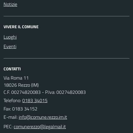
Notizie
VIVERE IL COMUNE
Luoghi
Eventi
CONTATTI
Via Roma 11
18026 Rezzo (IM)
C.F. 00274820083 - P.Iva: 00274820083
Telefono:
0183 34015
Fax: 0183 34152
E-mail:
PEC: