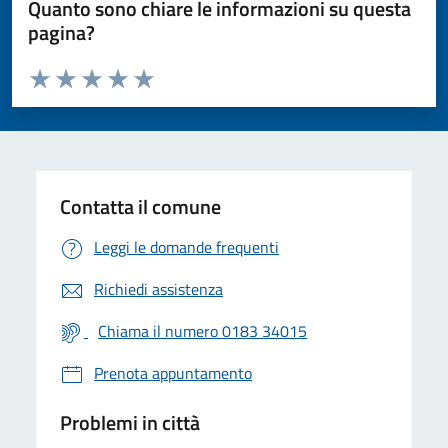
Quanto sono chiare le informazioni su questa
pagina?
Valuta da 1 a 5 stelle la pagina
Valuta 1 stelle su 5
Valuta 2 stelle su 5
Valuta 3 stelle su 5
Valuta 4 stelle su 5
Valuta 5 stelle su 5
Contatta il comune
Leggi le domande frequenti
Richiedi assistenza
Chiama il numero 0183 34015
Prenota appuntamento
Problemi in città