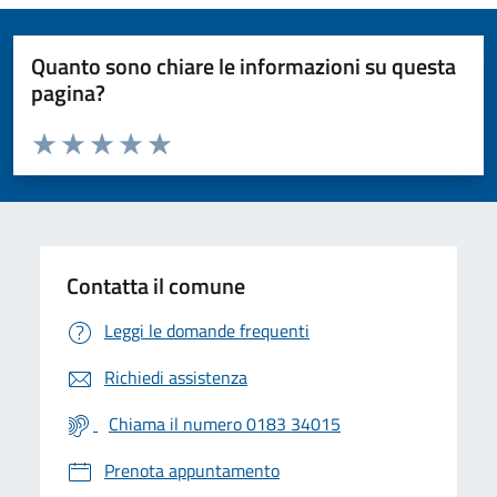
Quanto sono chiare le informazioni su questa
pagina?
Valuta da 1 a 5 stelle la pagina
Valuta 1 stelle su 5
Valuta 2 stelle su 5
Valuta 3 stelle su 5
Valuta 4 stelle su 5
Valuta 5 stelle su 5
Contatta il comune
Leggi le domande frequenti
Richiedi assistenza
Chiama il numero 0183 34015
Prenota appuntamento