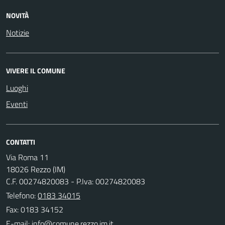
NOVITÀ
Notizie
VIVERE IL COMUNE
Luoghi
Eventi
CONTATTI
Via Roma 11
18026 Rezzo (IM)
C.F. 00274820083 - P.Iva: 00274820083
Telefono:
0183 34015
Fax: 0183 34152
E-mail: