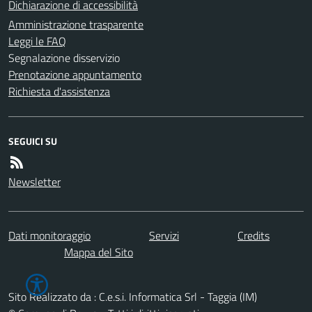
Dichiarazione di accessibilità
Amministrazione trasparente
Leggi le FAQ
Segnalazione disservizio
Prenotazione appuntamento
Richiesta d'assistenza
SEGUICI SU
Newsletter
Dati monitoraggio
Servizi
Credits
Mappa del Sito
Sito Realizzato da : C.e.s.i. Informatica Srl - Taggia (IM)