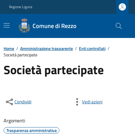
Regione Liguria
Comune di Rezzo
Home
/
Amministrazione trasparente
/
Enti controllati
/
Società partecipate
Società partecipate
Condividi
Vedi azioni
Argomenti
Trasparenza amministrativa