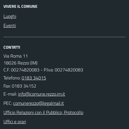
VIVERE IL COMUNE
Luoghi
Eventi
CONTATTI
Via Roma 11
18026 Rezzo (IM)
C.F. 00274820083 - P.Iva: 00274820083
Telefono:
0183 34015
Fax: 0183 34152
E-mail:
PEC:
Ufficio Relazioni con il Pubblico, Protocollo
Uffici e orari