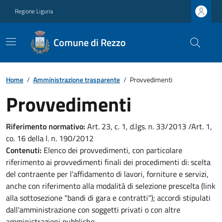
Regione Liguria
Comune di Rezzo
Home
/
Amministrazione trasparente
/
Provvedimenti
Provvedimenti
Riferimento normativo:
Art. 23, c. 1, d.lgs. n. 33/2013 /Art. 1,
co. 16 della l. n. 190/2012
Contenuti:
Elenco dei provvedimenti, con particolare
riferimento ai provvedimenti finali dei procedimenti di: scelta
del contraente per l'affidamento di lavori, forniture e servizi,
anche con riferimento alla modalità di selezione prescelta (link
alla sottosezione "bandi di gara e contratti"); accordi stipulati
dall'amministrazione con soggetti privati o con altre
amministrazioni pubbliche.