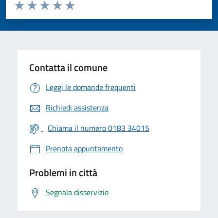
Valuta da 1 a 5 stelle la pagina
Valuta 1 stelle su 5
Valuta 2 stelle su 5
Valuta 3 stelle su 5
Valuta 4 stelle su 5
Valuta 5 stelle su 5
Contatta il comune
Leggi le domande frequenti
Richiedi assistenza
Chiama il numero 0183 34015
Prenota appuntamento
Problemi in città
Segnala disservizio