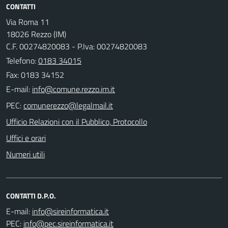
CONTATTI
Via Roma 11
18026 Rezzo (IM)
C.F. 00274820083 - P.Iva: 00274820083
Telefono:
0183 34015
Fax: 0183 34152
E-mail:
PEC:
Ufficio Relazioni con il Pubblico, Protocollo
Uffici e orari
Numeri utili
CONTATTI D.P.O.
E-mail:
PEC: