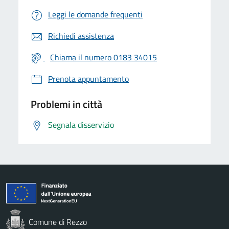
Leggi le domande frequenti
Richiedi assistenza
Chiama il numero 0183 34015
Prenota appuntamento
Problemi in città
Segnala disservizio
Comune di Rezzo