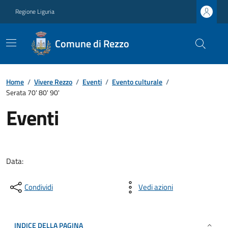
Regione Liguria
Comune di Rezzo
Home
/
Vivere Rezzo
/
Eventi
/
Evento culturale
/
Serata 70' 80' 90'
Eventi
Data:
Condividi
Vedi azioni
INDICE DELLA PAGINA