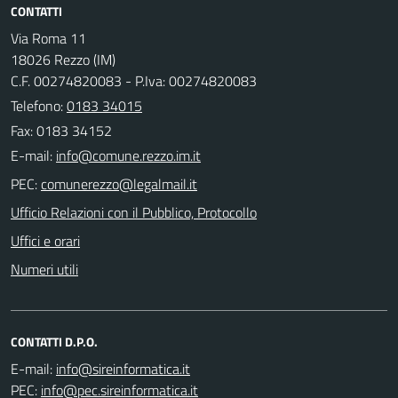
CONTATTI
Via Roma 11
18026 Rezzo (IM)
C.F. 00274820083 - P.Iva: 00274820083
Telefono:
0183 34015
Fax: 0183 34152
E-mail:
PEC:
Ufficio Relazioni con il Pubblico, Protocollo
Uffici e orari
Numeri utili
CONTATTI D.P.O.
E-mail:
PEC: