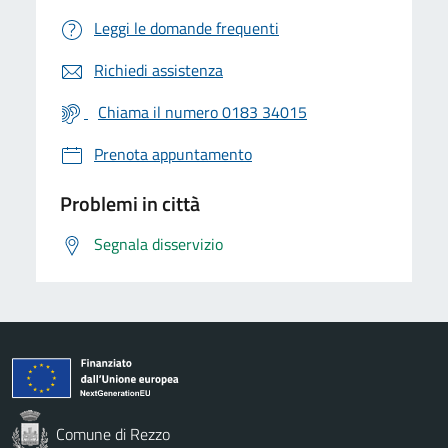
Leggi le domande frequenti
Richiedi assistenza
Chiama il numero 0183 34015
Prenota appuntamento
Problemi in città
Segnala disservizio
Comune di Rezzo