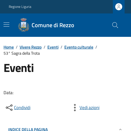
Regione Liguria
Comune di Rezzo
Home
/
Vivere Rezzo
/
Eventi
/
Evento culturale
/
53° Sagra della Trota
Eventi
Data:
Condividi
Vedi azioni
INDICE DELLA PAGINA