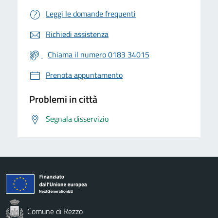
Leggi le domande frequenti
Richiedi assistenza
Chiama il numero 0183 34015
Prenota appuntamento
Problemi in città
Segnala disservizio
Comune di Rezzo