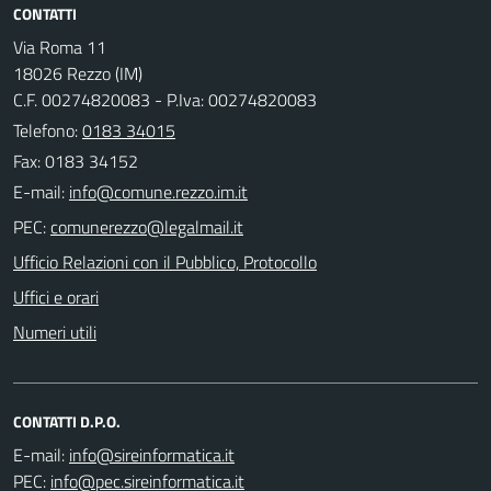
CONTATTI
Via Roma 11
18026 Rezzo (IM)
C.F. 00274820083 - P.Iva: 00274820083
Telefono:
0183 34015
Fax: 0183 34152
E-mail:
PEC:
Ufficio Relazioni con il Pubblico, Protocollo
Uffici e orari
Numeri utili
CONTATTI D.P.O.
E-mail:
PEC: