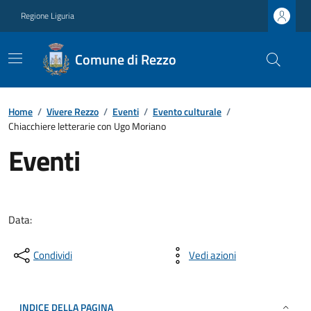
Regione Liguria
Comune di Rezzo
Home
/
Vivere Rezzo
/
Eventi
/
Evento culturale
/
Chiacchiere letterarie con Ugo Moriano
Eventi
Data:
Condividi
Vedi azioni
INDICE DELLA PAGINA