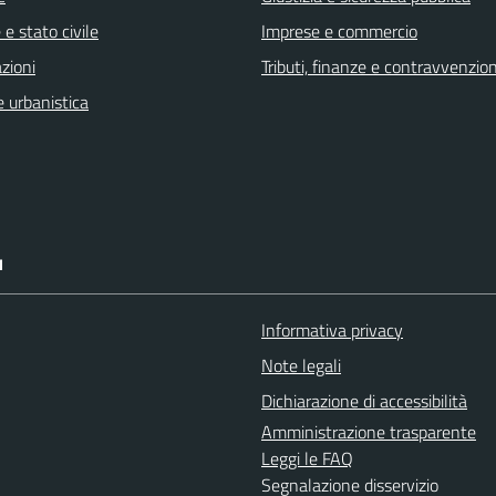
e stato civile
Imprese e commercio
zioni
Tributi, finanze e contravvenzion
 urbanistica
I
Informativa privacy
Note legali
Dichiarazione di accessibilità
Amministrazione trasparente
Leggi le FAQ
Segnalazione disservizio