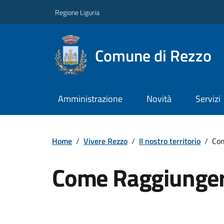
Regione Liguria
Comune di Rezzo
Amministrazione
Novità
Servizi
Home
/
Vivere Rezzo
/
Il nostro territorio
/
Com
Come Raggiunger