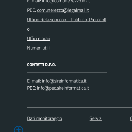
E-mail:
PEC:
Ufficio Relazioni con il Pubblico, Protocoll
o
Uffici e orari
Numeri utili
CONTATTI D.P.O.
E-mail:
PEC:
Dati monitoraggio
Servizi
C