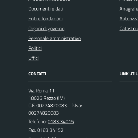
Documenti e dati
Anagrafe 
Enti e fondazioni
Autorizza
Organi di governo
Catasto e
Personale amministrativo
Politici
Uffici
CONTATTI
LINK UTIL
Via Roma 11
18026 Rezzo (IM)
C.F. 00274820083 - P.Iva:
00274820083
Telefono:
0183 34015
Fax: 0183 34152