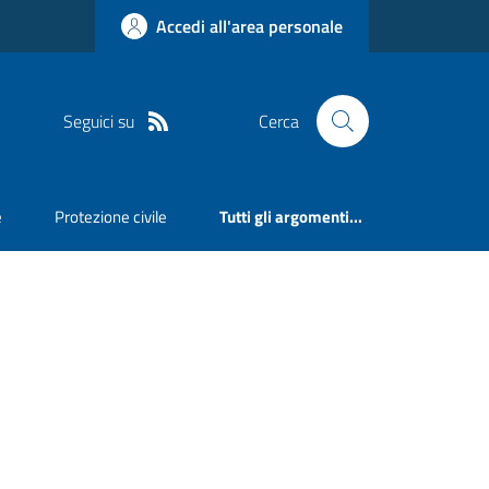
Accedi all'area personale
Seguici su
Cerca
e
Protezione civile
Tutti gli argomenti...