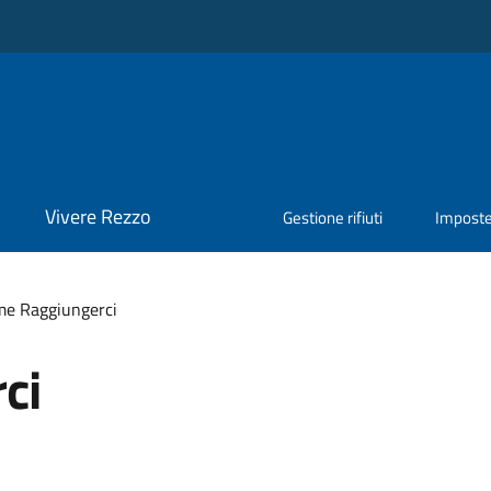
Vivere Rezzo
Gestione rifiuti
Impost
e Raggiungerci
ci