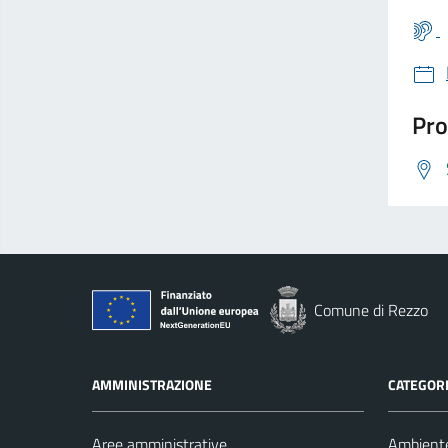
Pro
Comune di Rezzo
AMMINISTRAZIONE
CATEGORI
Aree amministrative
Ambient