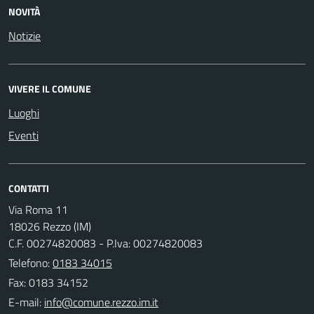
NOVITÀ
Notizie
VIVERE IL COMUNE
Luoghi
Eventi
CONTATTI
Via Roma 11
18026 Rezzo (IM)
C.F. 00274820083 - P.Iva: 00274820083
Telefono:
0183 34015
Fax: 0183 34152
E-mail: