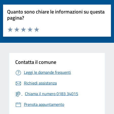
Quanto sono chiare le informazioni su questa
pagina?
Valuta da 1 a 5 stelle la pagina
Valuta 1 stelle su 5
Valuta 2 stelle su 5
Valuta 3 stelle su 5
Valuta 4 stelle su 5
Valuta 5 stelle su 5
Contatta il comune
Leggi le domande frequenti
Richiedi assistenza
Chiama il numero 0183 34015
Prenota appuntamento