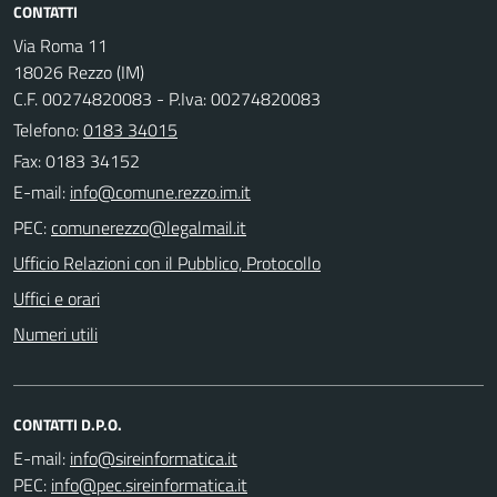
CONTATTI
Via Roma 11
18026 Rezzo (IM)
C.F. 00274820083 - P.Iva: 00274820083
Telefono:
0183 34015
Fax: 0183 34152
E-mail:
PEC:
Ufficio Relazioni con il Pubblico, Protocollo
Uffici e orari
Numeri utili
CONTATTI D.P.O.
E-mail:
PEC: