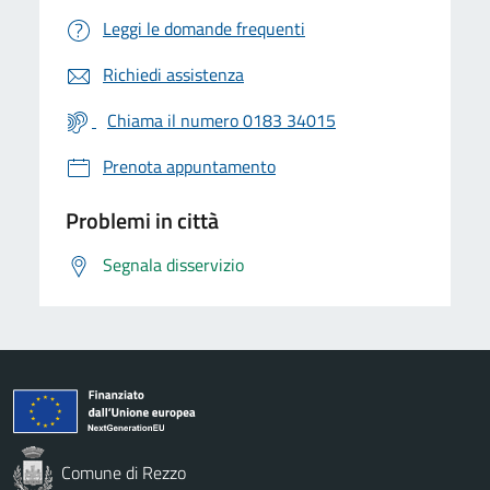
Leggi le domande frequenti
Richiedi assistenza
Chiama il numero 0183 34015
Prenota appuntamento
Problemi in città
Segnala disservizio
Comune di Rezzo