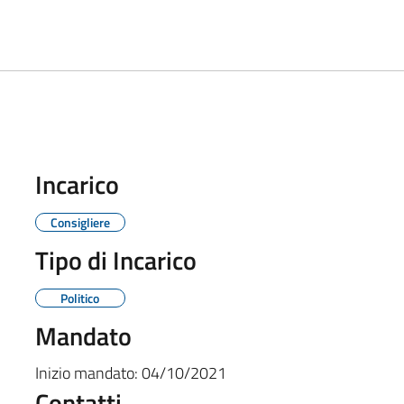
Incarico
Consigliere
Tipo di Incarico
Politico
Mandato
Inizio mandato:
04/10/2021
Contatti