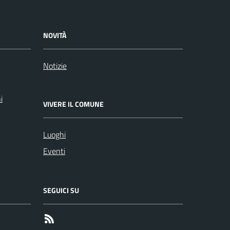
NOVITÀ
Notizie
i
VIVERE IL COMUNE
Luoghi
Eventi
SEGUICI SU