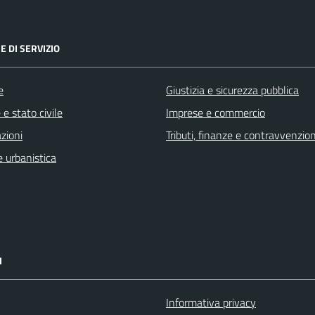
E DI SERVIZIO
e
Giustizia e sicurezza pubblica
e stato civile
Imprese e commercio
zioni
Tributi, finanze e contravvenzion
 urbanistica
I
Informativa privacy