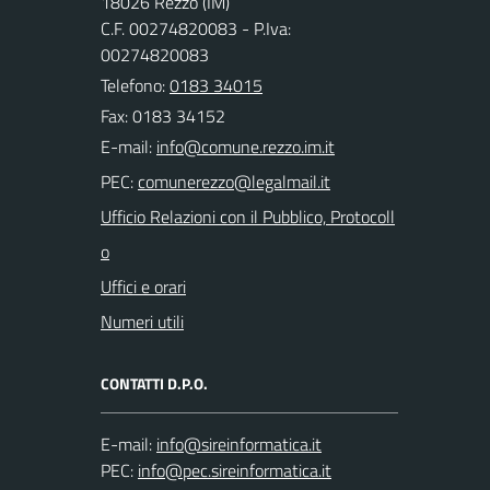
18026 Rezzo (IM)
C.F. 00274820083 - P.Iva:
00274820083
Telefono:
0183 34015
Fax: 0183 34152
E-mail:
PEC:
Ufficio Relazioni con il Pubblico, Protocoll
o
Uffici e orari
Numeri utili
CONTATTI D.P.O.
E-mail:
PEC: