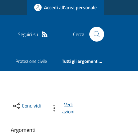
Accedi all'area personale
Seguici su
Cerca
e
Protezione civile
Tutti gli argomenti...
Vedi
Condividi
azioni
Argomenti