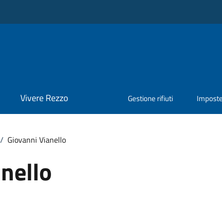
Vivere Rezzo
Gestione rifiuti
Impost
/
Giovanni Vianello
nello