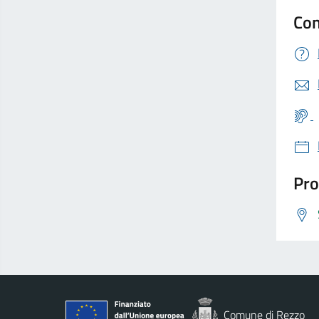
Con
Pro
Comune di Rezzo