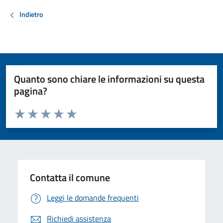
Indietro
Quanto sono chiare le informazioni su questa
pagina?
Valuta da 1 a 5 stelle la pagina
Valuta 1 stelle su 5
Valuta 2 stelle su 5
Valuta 3 stelle su 5
Valuta 4 stelle su 5
Valuta 5 stelle su 5
Contatta il comune
Leggi le domande frequenti
Richiedi assistenza