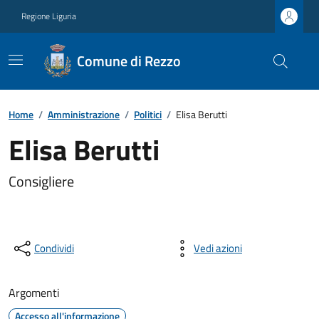
Regione Liguria
Comune di Rezzo
Home
/
Amministrazione
/
Politici
/
Elisa Berutti
Elisa Berutti
Consigliere
Condividi
Vedi azioni
Argomenti
Accesso all'informazione