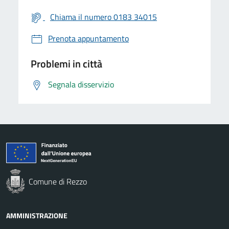
Chiama il numero 0183 34015
Prenota appuntamento
Problemi in città
Segnala disservizio
Comune di Rezzo
AMMINISTRAZIONE